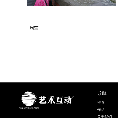
周莹
导航
推荐
作品
关于我们