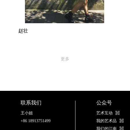
赵壮
更多
联系我们
公众号
王小姐
艺术互动
+86 18913751499
我的艺术品
我们的江南