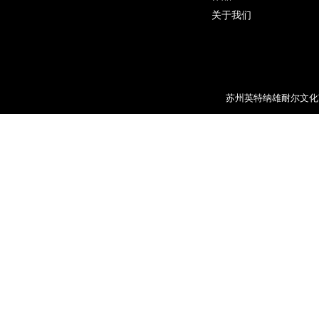
关于我们
苏州英特纳雄耐尔文化