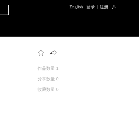
English
登录
注册
作品数量 1
分享数量 0
收藏数量 0